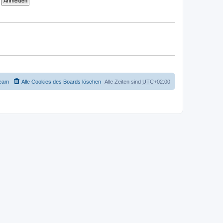
eam
Alle Cookies des Boards löschen
Alle Zeiten sind
UTC+02:00