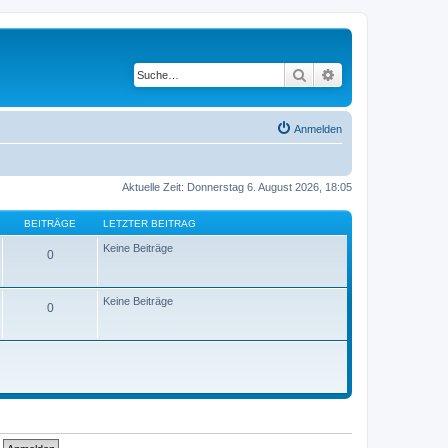
Suche
Erweiterte Suche
Anmelden
Aktuelle Zeit: Donnerstag 6. August 2026, 18:05
BEITRÄGE
LETZTER BEITRAG
Keine Beiträge
0
Keine Beiträge
0