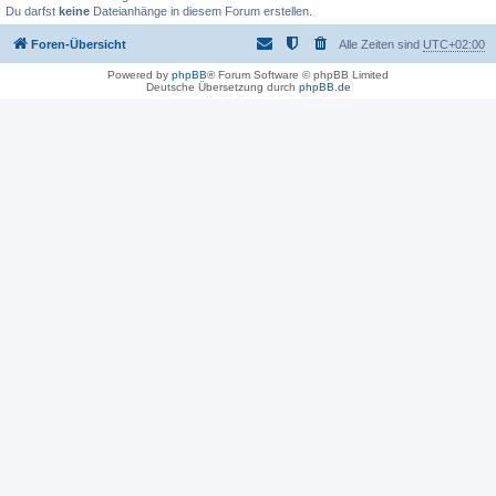
Du darfst
keine
Dateianhänge in diesem Forum erstellen.
Foren-Übersicht
Alle Zeiten sind
UTC+02:00
Powered by
phpBB
® Forum Software © phpBB Limited
Deutsche Übersetzung durch
phpBB.de