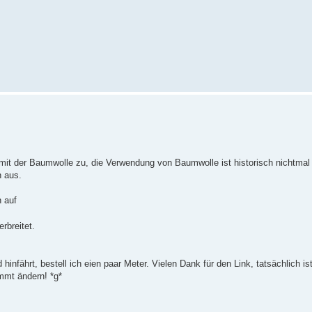
r mit der Baumwolle zu, die Verwendung von Baumwolle ist historisch nichtmal
h aus.
 auf
rbreitet.
hinfährt, bestell ich eien paar Meter. Vielen Dank für den Link, tatsächlich is
immt ändern! *g*