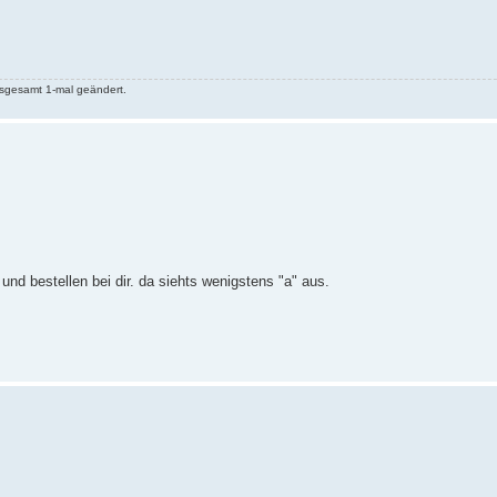
sgesamt 1-mal geändert.
und bestellen bei dir. da siehts wenigstens "a" aus.