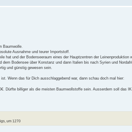
on Baumwolle.
solute Ausnahme und teurer Importstoff.
ile hat und der Bodenseeraum eines der Hauptzentren der Leinenproduktion 
 dem Bodensee über Konstanz und dann Italien bis nach Syrien und Nordafr
ertig und günstig gewesen sein.
lig ist. Wenn das für Dich ausschlaggebend war, dann schau doch mal hier:
€. Dürfte billiger als die meisten Baumwollstoffe sein. Ausserdem soll das 
igs, um 1270