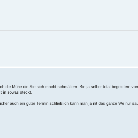
ch die Mühe die Sie sich macht schmällern. Bin ja selber total begeistern vo
it in sowas steckt.
icher auch ein guter Termin schließlich kann man ja nit das ganze We nur sa