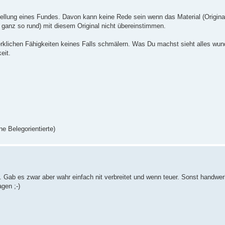
tellung eines Fundes. Davon kann keine Rede sein wenn das Material (Origina
t ganz so rund) mit diesem Original nicht übereinstimmen.
dwerklichen Fähigkeiten keines Falls schmälern. Was Du machst sieht alles wu
eit.
e Belegorientierte)
ab es zwar aber wahr einfach nit verbreitet und wenn teuer. Sonst handwer
gen ;-)