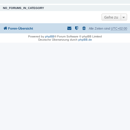
NO_FORUMS_IN_CATEGORY
Gehe zu
Foren-Übersicht
Alle Zeiten sind
UTC+02:00
Powered by
phpBB
® Forum Software © phpBB Limited
Deutsche Übersetzung durch
phpBB.de