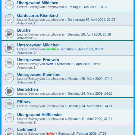
Übergewand Mädchen
Letzter Beitrag von
Lanzhoverin
«
Freitag 15. Mai 2009, 14:07
Gardecorps Kleinkind
Letzter Beitrag von
Lanzhoverin
«
Donnerstag 30. April 2009, 22:08
Antworten:
2
Bruche
Letzter Beitrag von
Lanzhoverin
«
Dienstag 28. April 2009, 20:16
Antworten:
5
Untergewand Mädchen
Letzter Beitrag von
martin
«
Samstag 25. April 2009, 01:09
Antworten:
2
Untergewand Frouwen
Letzter Beitrag von
sven
«
Mittwoch 15. April 2009, 19:47
Antworten:
1
Untergewand Kleinkind
Letzter Beitrag von
Lanzhoverin
«
Mittwoch 25. März 2009, 17:42
Antworten:
2
Beutelchen
Letzter Beitrag von
Lanzhoverin
«
Dienstag 24. März 2009, 14:26
Pillbox
Letzter Beitrag von
Lanzhoverin
«
Dienstag 24. März 2009, 14:21
Übergewand Höllfenster
Letzter Beitrag von
Lanzhoverin
«
Mittwoch 11. März 2009, 07:41
Antworten:
2
Leibhemd
Letzter Beitrag von
richie
«
Sonntag 15. Februar 2009, 17:59