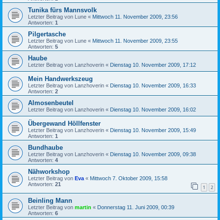
Tunika fürs Mannsvolk
Letzter Beitrag von
Lune
«
Mittwoch 11. November 2009, 23:56
Antworten:
1
Pilgertasche
Letzter Beitrag von
Lune
«
Mittwoch 11. November 2009, 23:55
Antworten:
5
Haube
Letzter Beitrag von
Lanzhoverin
«
Dienstag 10. November 2009, 17:12
Mein Handwerkszeug
Letzter Beitrag von
Lanzhoverin
«
Dienstag 10. November 2009, 16:33
Antworten:
2
Almosenbeutel
Letzter Beitrag von
Lanzhoverin
«
Dienstag 10. November 2009, 16:02
Übergewand Höllfenster
Letzter Beitrag von
Lanzhoverin
«
Dienstag 10. November 2009, 15:49
Antworten:
1
Bundhaube
Letzter Beitrag von
Lanzhoverin
«
Dienstag 10. November 2009, 09:38
Antworten:
4
Nähworkshop
Letzter Beitrag von
Eva
«
Mittwoch 7. Oktober 2009, 15:58
Antworten:
21
1
2
Beinling Mann
Letzter Beitrag von
martin
«
Donnerstag 11. Juni 2009, 00:39
Antworten:
6