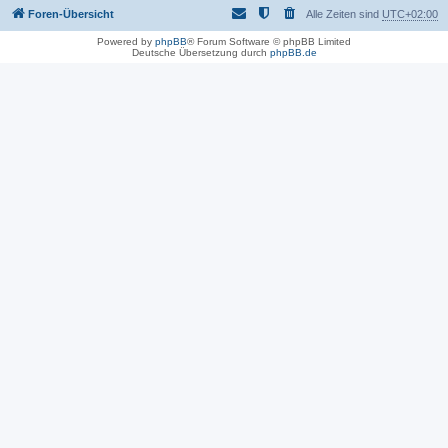
Foren-Übersicht
Alle Zeiten sind
UTC+02:00
Powered by
phpBB
® Forum Software © phpBB Limited
Deutsche Übersetzung durch
phpBB.de