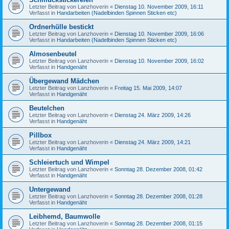
Letzter Beitrag von
Lanzhoverin
«
Dienstag 10. November 2009, 16:11
Verfasst in
Handarbeiten (Nadelbinden Spinnen Sticken etc)
Ordnerhülle bestickt
Letzter Beitrag von
Lanzhoverin
«
Dienstag 10. November 2009, 16:06
Verfasst in
Handarbeiten (Nadelbinden Spinnen Sticken etc)
Almosenbeutel
Letzter Beitrag von
Lanzhoverin
«
Dienstag 10. November 2009, 16:02
Verfasst in
Handgenäht
Übergewand Mädchen
Letzter Beitrag von
Lanzhoverin
«
Freitag 15. Mai 2009, 14:07
Verfasst in
Handgenäht
Beutelchen
Letzter Beitrag von
Lanzhoverin
«
Dienstag 24. März 2009, 14:26
Verfasst in
Handgenäht
Pillbox
Letzter Beitrag von
Lanzhoverin
«
Dienstag 24. März 2009, 14:21
Verfasst in
Handgenäht
Schleiertuch und Wimpel
Letzter Beitrag von
Lanzhoverin
«
Sonntag 28. Dezember 2008, 01:42
Verfasst in
Handgenäht
Untergewand
Letzter Beitrag von
Lanzhoverin
«
Sonntag 28. Dezember 2008, 01:28
Verfasst in
Handgenäht
Leibhemd, Baumwolle
Letzter Beitrag von
Lanzhoverin
«
Sonntag 28. Dezember 2008, 01:15