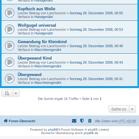
Verfasst in
Handgenäht
Kopftuch aus Wolle
Letzter Beitrag von
Lanzhoverin
«
Sonntag 28. Dezember 2008, 00:55
Verfasst in
Handgenäht
Wollgugel universal
Letzter Beitrag von
Lanzhoverin
«
Sonntag 28. Dezember 2008, 00:53
Verfasst in
Handgenäht
Gewandung für Kleinkind
Letzter Beitrag von
Lanzhoverin
«
Sonntag 28. Dezember 2008, 00:48
Verfasst in
Maschinengenäht
Übergewand Kind
Letzter Beitrag von
Lanzhoverin
«
Sonntag 28. Dezember 2008, 00:43
Verfasst in
Maschinengenäht
Übergewand
Letzter Beitrag von
Lanzhoverin
«
Sonntag 28. Dezember 2008, 00:41
Verfasst in
Maschinengenäht
Die Suche ergab 16 Treffer • Seite
1
von
1
Gehe zu
Foren-Übersicht
Alle Zeiten sind
UTC+02:00
Powered by
phpBB
® Forum Software © phpBB Limited
Deutsche Übersetzung durch
phpBB.de