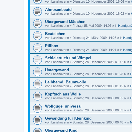
von
Lanzhoverin
» Dienstag 10. November 2009, 16:06 » in
Almosenbeutel
von
Lanzhoverin
» Dienstag 10. November 2009, 16:02 » in
Übergewand Mädchen
von
Lanzhoverin
» Freitag 15. Mai 2009, 14:07 » in
Handgen
Beutelchen
von
Lanzhoverin
» Dienstag 24. März 2009, 14:26 » in
Handg
Pillbox
von
Lanzhoverin
» Dienstag 24. März 2009, 14:21 » in
Handg
Schleiertuch und Wimpel
von
Lanzhoverin
» Sonntag 28. Dezember 2008, 01:42 » in
H
Untergewand
von
Lanzhoverin
» Sonntag 28. Dezember 2008, 01:28 » in
H
Leibhemd, Baumwolle
von
Lanzhoverin
» Sonntag 28. Dezember 2008, 01:15 » in
H
Kopftuch aus Wolle
von
Lanzhoverin
» Sonntag 28. Dezember 2008, 00:55 » in
H
Wollgugel universal
von
Lanzhoverin
» Sonntag 28. Dezember 2008, 00:53 » in
H
Gewandung für Kleinkind
von
Lanzhoverin
» Sonntag 28. Dezember 2008, 00:48 » in
M
Übergewand Kind