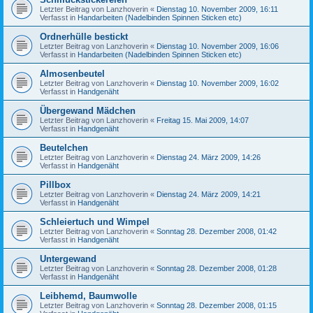
Letzter Beitrag von
Lanzhoverin
«
Dienstag 10. November 2009, 16:11
Verfasst in
Handarbeiten (Nadelbinden Spinnen Sticken etc)
Ordnerhülle bestickt
Letzter Beitrag von
Lanzhoverin
«
Dienstag 10. November 2009, 16:06
Verfasst in
Handarbeiten (Nadelbinden Spinnen Sticken etc)
Almosenbeutel
Letzter Beitrag von
Lanzhoverin
«
Dienstag 10. November 2009, 16:02
Verfasst in
Handgenäht
Übergewand Mädchen
Letzter Beitrag von
Lanzhoverin
«
Freitag 15. Mai 2009, 14:07
Verfasst in
Handgenäht
Beutelchen
Letzter Beitrag von
Lanzhoverin
«
Dienstag 24. März 2009, 14:26
Verfasst in
Handgenäht
Pillbox
Letzter Beitrag von
Lanzhoverin
«
Dienstag 24. März 2009, 14:21
Verfasst in
Handgenäht
Schleiertuch und Wimpel
Letzter Beitrag von
Lanzhoverin
«
Sonntag 28. Dezember 2008, 01:42
Verfasst in
Handgenäht
Untergewand
Letzter Beitrag von
Lanzhoverin
«
Sonntag 28. Dezember 2008, 01:28
Verfasst in
Handgenäht
Leibhemd, Baumwolle
Letzter Beitrag von
Lanzhoverin
«
Sonntag 28. Dezember 2008, 01:15