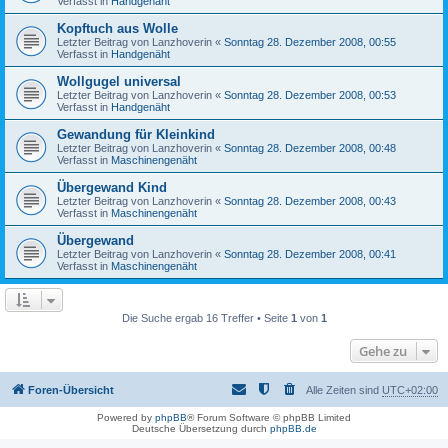
Verfasst in
Handgenäht
Kopftuch aus Wolle
Letzter Beitrag von
Lanzhoverin
«
Sonntag 28. Dezember 2008, 00:55
Verfasst in
Handgenäht
Wollgugel universal
Letzter Beitrag von
Lanzhoverin
«
Sonntag 28. Dezember 2008, 00:53
Verfasst in
Handgenäht
Gewandung für Kleinkind
Letzter Beitrag von
Lanzhoverin
«
Sonntag 28. Dezember 2008, 00:48
Verfasst in
Maschinengenäht
Übergewand Kind
Letzter Beitrag von
Lanzhoverin
«
Sonntag 28. Dezember 2008, 00:43
Verfasst in
Maschinengenäht
Übergewand
Letzter Beitrag von
Lanzhoverin
«
Sonntag 28. Dezember 2008, 00:41
Verfasst in
Maschinengenäht
Die Suche ergab 16 Treffer • Seite
1
von
1
Gehe zu
Foren-Übersicht
Alle Zeiten sind
UTC+02:00
Powered by
phpBB
® Forum Software © phpBB Limited
Deutsche Übersetzung durch
phpBB.de