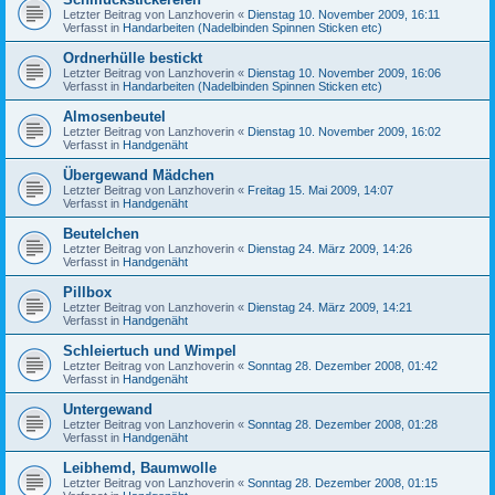
Letzter Beitrag von
Lanzhoverin
«
Dienstag 10. November 2009, 16:11
Verfasst in
Handarbeiten (Nadelbinden Spinnen Sticken etc)
Ordnerhülle bestickt
Letzter Beitrag von
Lanzhoverin
«
Dienstag 10. November 2009, 16:06
Verfasst in
Handarbeiten (Nadelbinden Spinnen Sticken etc)
Almosenbeutel
Letzter Beitrag von
Lanzhoverin
«
Dienstag 10. November 2009, 16:02
Verfasst in
Handgenäht
Übergewand Mädchen
Letzter Beitrag von
Lanzhoverin
«
Freitag 15. Mai 2009, 14:07
Verfasst in
Handgenäht
Beutelchen
Letzter Beitrag von
Lanzhoverin
«
Dienstag 24. März 2009, 14:26
Verfasst in
Handgenäht
Pillbox
Letzter Beitrag von
Lanzhoverin
«
Dienstag 24. März 2009, 14:21
Verfasst in
Handgenäht
Schleiertuch und Wimpel
Letzter Beitrag von
Lanzhoverin
«
Sonntag 28. Dezember 2008, 01:42
Verfasst in
Handgenäht
Untergewand
Letzter Beitrag von
Lanzhoverin
«
Sonntag 28. Dezember 2008, 01:28
Verfasst in
Handgenäht
Leibhemd, Baumwolle
Letzter Beitrag von
Lanzhoverin
«
Sonntag 28. Dezember 2008, 01:15