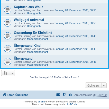
Verfasst in
Handgenäht
Kopftuch aus Wolle
Letzter Beitrag von
Lanzhoverin
«
Sonntag 28. Dezember 2008, 00:55
Verfasst in
Handgenäht
Wollgugel universal
Letzter Beitrag von
Lanzhoverin
«
Sonntag 28. Dezember 2008, 00:53
Verfasst in
Handgenäht
Gewandung für Kleinkind
Letzter Beitrag von
Lanzhoverin
«
Sonntag 28. Dezember 2008, 00:48
Verfasst in
Maschinengenäht
Übergewand Kind
Letzter Beitrag von
Lanzhoverin
«
Sonntag 28. Dezember 2008, 00:43
Verfasst in
Maschinengenäht
Übergewand
Letzter Beitrag von
Lanzhoverin
«
Sonntag 28. Dezember 2008, 00:41
Verfasst in
Maschinengenäht
Die Suche ergab 16 Treffer • Seite
1
von
1
Gehe zu
Foren-Übersicht
Alle Zeiten sind
UTC+02:00
Powered by
phpBB
® Forum Software © phpBB Limited
Deutsche Übersetzung durch
phpBB.de