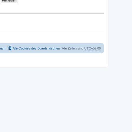
eam
Alle Cookies des Boards löschen
Alle Zeiten sind
UTC+02:00