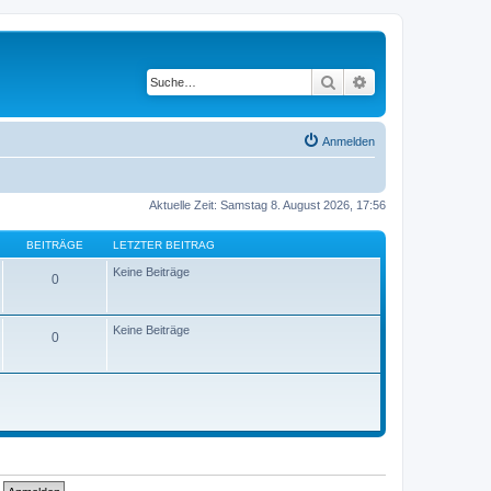
Suche
Erweiterte Suche
Anmelden
Aktuelle Zeit: Samstag 8. August 2026, 17:56
BEITRÄGE
LETZTER BEITRAG
Keine Beiträge
0
Keine Beiträge
0